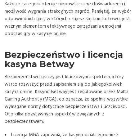
Każda z kategorii oferuje niepowtarzalne doświadczenia i
możliwość wygrania atrakcyjnych nagród. Pamiętaj, że wybór
odpowiednich gier, w których czujesz się komfortowo, jest
ważnym elementem efektywnego zarządzania emocjami
podczas gry w kasynie online.
Bezpieczeństwo i licencja
kasyna Betway
Bezpieczeństwo graczy jest kluczowym aspektem, który
warto rozważyć przed zapisaniem się do jakiegokolwiek
kasyna online. Kasyno Betway jest regulowane przez Malta
Gaming Authority (MGA), co oznacza, że spełnia wszystkie
wymagane normy dotyczące bezpieczeństwa i uczciwości.
Oto kilka pozytywnych aspektów związanych z
bezpieczeństwem:
Licencja MGA zapewnia, że kasyno działa zgodnie z