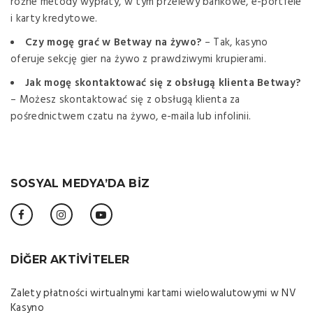
różne metody wypłaty, w tym przelewy bankowe, e-portfele
i karty kredytowe.
Czy mogę grać w Betway na żywo?
– Tak, kasyno
oferuje sekcję gier na żywo z prawdziwymi krupierami.
Jak mogę skontaktować się z obsługą klienta Betway?
– Możesz skontaktować się z obsługą klienta za
pośrednictwem czatu na żywo, e-maila lub infolinii.
SOSYAL MEDYA’DA BİZ
DIĞER AKTIVITELER
Zalety płatności wirtualnymi kartami wielowalutowymi w NV
Kasyno