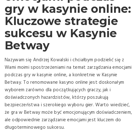
gry w kasynie online:
Kluczowe strategie
sukcesu w Kasynie
Betway
Nazywam się Andrzej Kowalski i chciałbym podzielić się z
Wami moimi spostrzeżeniami na temat zarządzania emocjami
podczas gry w kasynie online, a konkretnie w Kasynie
Betway. To renomowane kasyno online jest doskonałym
wyborem zarówno dla początkujących graczy, jak i
doświadczonych hazardzistów, którzy poszukują
bezpieczeństwa i szerokiego wyboru gier. Warto wiedzieć,
że gra w Betway może być emocjonującym doświadczeniem,
ale odpowiednie zarządzanie emocjami jest kluczem do
długoterminowego sukcesu.