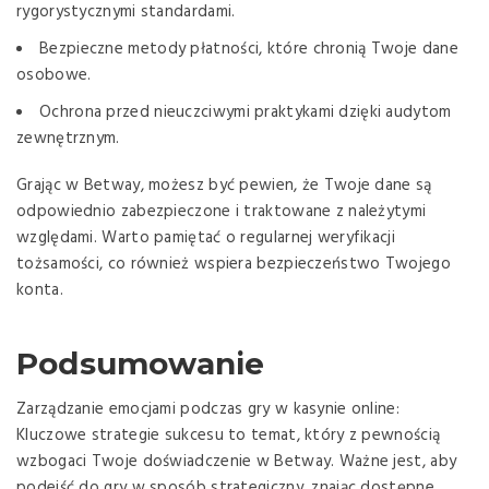
rygorystycznymi standardami.
Bezpieczne metody płatności, które chronią Twoje dane
osobowe.
Ochrona przed nieuczciwymi praktykami dzięki audytom
zewnętrznym.
Grając w Betway, możesz być pewien, że Twoje dane są
odpowiednio zabezpieczone i traktowane z należytymi
względami. Warto pamiętać o regularnej weryfikacji
tożsamości, co również wspiera bezpieczeństwo Twojego
konta.
Podsumowanie
Zarządzanie emocjami podczas gry w kasynie online:
Kluczowe strategie sukcesu to temat, który z pewnością
wzbogaci Twoje doświadczenie w Betway. Ważne jest, aby
podejść do gry w sposób strategiczny, znając dostępne