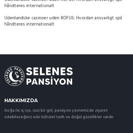
håndteres internationalt
Udenlandske casinoer uden ROFUS: Hvordan ansvarligt spil
håndteres internationalt
HAKKIMIZDA
Doğa ile iç içe, ıssız bir göl, pansiyon çevremizde ziyaret
edebileceğiniz eski kültürel tarih ve doğal güzellikler vardır.