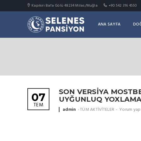
Kapıkırı Bafa Gölü 48234 Milas/Muğla
+90 542 316 4550
ANA SAYFA
DOĞ
SON VERSIYA MOSTB
07
UYĞUNLUQ YOXLAMA
TEM
Posted by
admin
TÜM AKTİVİTELER
Yorum yap