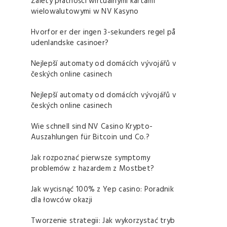
Zalety płatności wirtualnymi kartami
wielowalutowymi w NV Kasyno
Hvorfor er der ingen 3-sekunders regel på
udenlandske casinoer?
Nejlepší automaty od domácích vývojářů v
českých online casinech
Nejlepší automaty od domácích vývojářů v
českých online casinech
Wie schnell sind NV Casino Krypto-
Auszahlungen für Bitcoin und Co.?
Jak rozpoznać pierwsze symptomy
problemów z hazardem z Mostbet?
Jak wycisnąć 100% z Yep casino: Poradnik
dla łowców okazji
Tworzenie strategii: Jak wykorzystać tryb