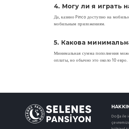
4. Могу ли я играть
Да, казино Pinco доступно на мобиль
мобильным приложениям.
5. Какова минимальн
Минимальная сумма пополнения может
оплаты, но обычно это около 10 евро.
HAKKI
Doğa ile i
çevremizd