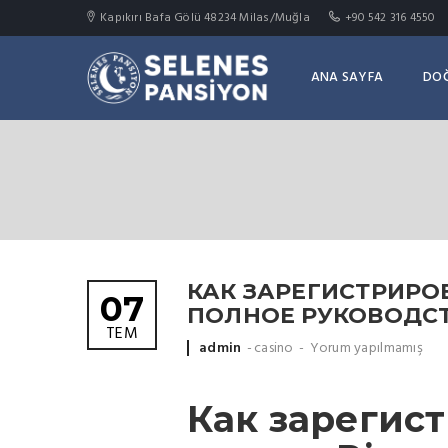
Kapıkırı Bafa Gölü 48234 Milas/Muğla
+90 542 316 4550
ANA SAYFA
DOĞ
КАК ЗАРЕГИСТРИРОВ
07
ПОЛНОЕ РУКОВОДС
TEM
Posted by
admin
casino
Yorum yapılmamış
Как зарегис