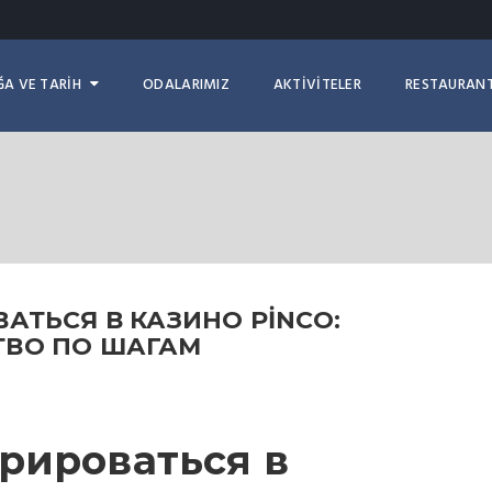
A VE TARİH
ODALARIMIZ
AKTİVİTELER
RESTAURAN
АТЬСЯ В КАЗИНО PINCO:
ТВО ПО ШАГАМ
трироваться в