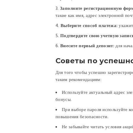
Заполните регистрационную фор
такие как имя, адрес электронной поч
Выберите способ платежа:
укажите
Подтвердите свою учетную запис
Внесите первый депозит:
для нача
Советы по успешн
Для того чтобы успешно зарегистриро
таким рекомендациям:
Используйте актуальный адрес эле
бонусы.
При выборе пароля используйте к
повышения безопасности.
Не забывайте читать условия акци