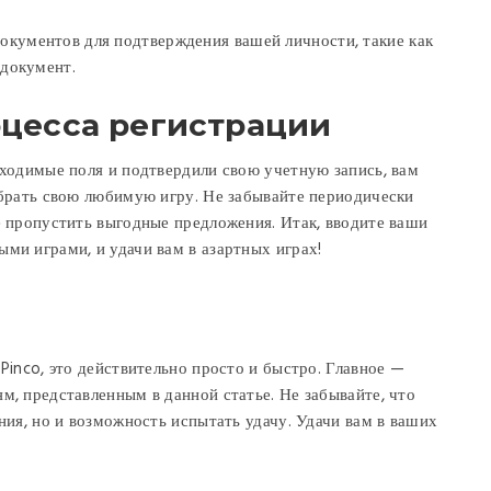
окументов для подтверждения вашей личности, такие как
документ.
цесса регистрации
бходимые поля и подтвердили свою учетную запись, вам
ыбрать свою любимую игру. Не забывайте периодически
е пропустить выгодные предложения. Итак, вводите ваши
ми играми, и удачи вам в азартных играх!
Pinco, это действительно просто и быстро. Главное —
м, представленным в данной статье. Не забывайте, что
ения, но и возможность испытать удачу. Удачи вам в ваших