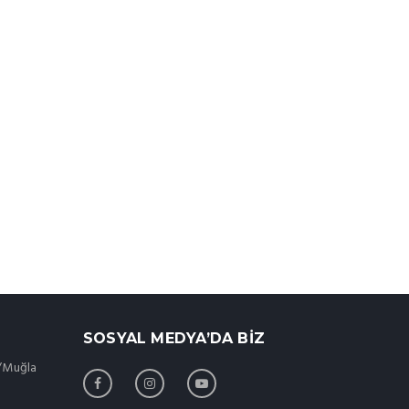
SOSYAL MEDYA’DA BİZ
s/Muğla