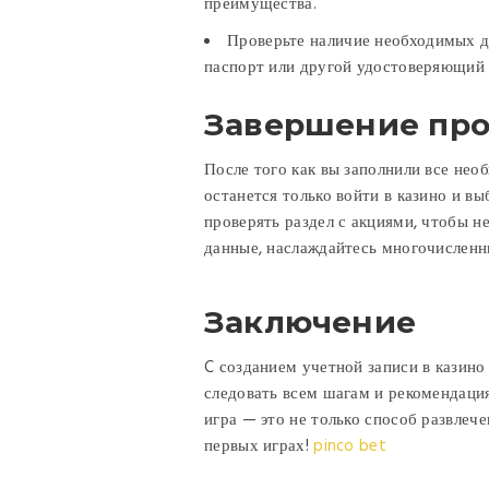
преимущества.
Проверьте наличие необходимых д
паспорт или другой удостоверяющий 
Завершение про
После того как вы заполнили все нео
останется только войти в казино и в
проверять раздел с акциями, чтобы н
данные, наслаждайтесь многочисленны
Заключение
C созданием учетной записи в казино 
следовать всем шагам и рекомендация
игра — это не только способ развлеч
первых играх!
pinco bet