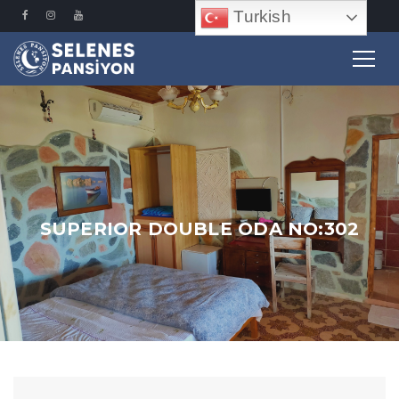
Turkish
SUPERIOR DOUBLE ODA NO:302