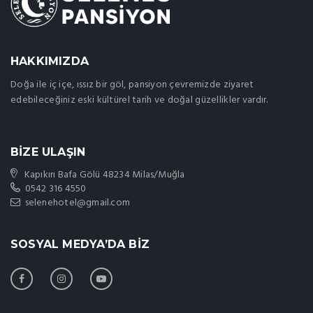
HAKKIMIZDA
Doğa ile iç içe, ıssız bir göl, pansiyon çevremizde ziyaret
edebileceğiniz eski kültürel tarih ve doğal güzellikler vardır.
BİZE ULAŞIN
Kapıkırı Bafa Gölü 48234 Milas/Muğla
0542 316 4550
selenehotel@gmail.com
SOSYAL MEDYA’DA BİZ